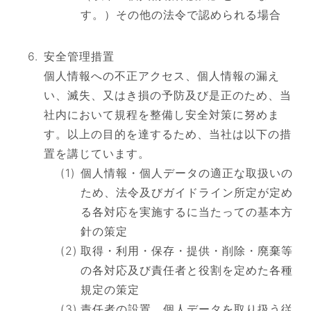
す。）その他の法令で認められる場合
安全管理措置
個人情報への不正アクセス、個人情報の漏え
い、滅失、又はき損の予防及び是正のため、当
社内において規程を整備し安全対策に努めま
す。以上の目的を達するため、当社は以下の措
置を講じています。
個人情報・個人データの適正な取扱いの
ため、法令及びガイドライン所定が定め
る各対応を実施するに当たっての基本方
針の策定
取得・利用・保存・提供・削除・廃棄等
の各対応及び責任者と役割を定めた各種
規定の策定
責任者の設置、個人データを取り扱う従