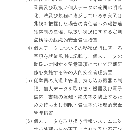
業員及び取扱い個人データの範囲の明確
化、法及び規程に違反している事実又は
兆候を把握した場合の責任者への報告連
絡体制の整備、取扱い状況に関する定期
点検等の組織的安全管理措置
個人データについての秘密保持に関する
事項を就業規則に記載し、個人データの
取扱いに関する留意事項について定期研
修を実施する等の人的安全管理措置
従業員の入退出管理、持ち込み機器の制
限、個人データを取り扱う機器及び電子
媒体・書類の盗難・紛失等を防止するた
めの持ち出し制限・管理等の物理的安全
管理措置
個人データを取り扱う情報システムに対
する外部からの不正アクセス又は不正ソ