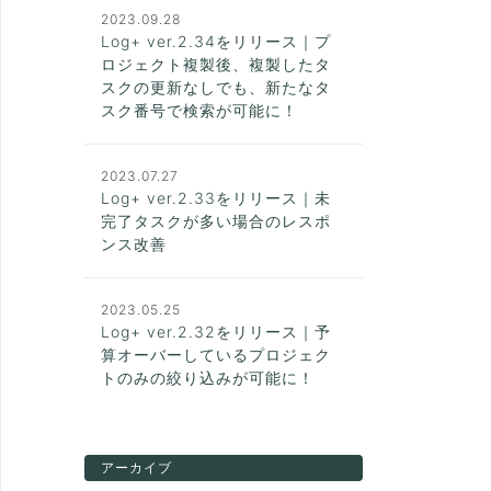
2023.09.28
Log+ ver.2.34をリリース｜プ
ロジェクト複製後、複製したタ
スクの更新なしでも、新たなタ
スク番号で検索が可能に！
2023.07.27
Log+ ver.2.33をリリース｜未
完了タスクが多い場合のレスポ
ンス改善
2023.05.25
Log+ ver.2.32をリリース｜予
算オーバーしているプロジェク
トのみの絞り込みが可能に！
アーカイブ