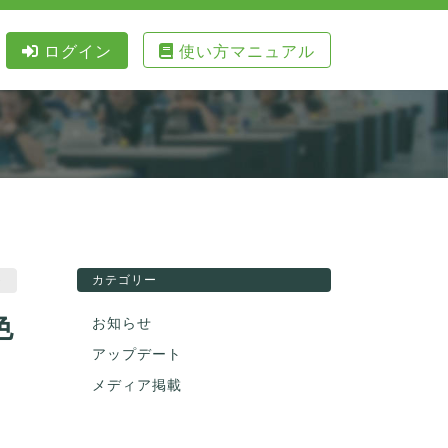
ログイン
使い方マニュアル
ト
カテゴリー
色
お知らせ
アップデート
メディア掲載