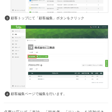
顧客トップにて「顧客編集」ボタンをクリック
顧客編集ページで編集を行います。