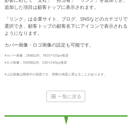
必要に応じて「支社」「担当者」「リンク」を追加でき、
追加した項目は顧客トップに表示されます。
「リンク」は企業サイト、ブログ、SNSなどのカテゴリで
選択でき、顧客トップの顧客名下にアイコンで表示される
ようになります。
カバー画像・ロゴ画像の設定も可能です。
カバー画像：2MB以内、1920×120px推奨
ロゴ画像：100KB以内、240×240px推奨
上記画像は開発中の画面です。実際の画面と異なることがあります。
一覧に戻る