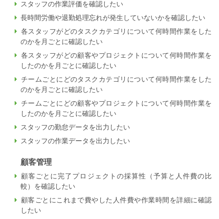
スタッフの作業評価を確認したい
長時間労働や退勤処理忘れが発生していないかを確認したい
各スタッフがどのタスクカテゴリについて何時間作業をした
のかを月ごとに確認したい
各スタッフがどの顧客やプロジェクトについて何時間作業を
したのかを月ごとに確認したい
チームごとにどのタスクカテゴリについて何時間作業をした
のかを月ごとに確認したい
チームごとにどの顧客やプロジェクトについて何時間作業を
したのかを月ごとに確認したい
スタッフの勤怠データを出力したい
スタッフの作業データを出力したい
顧客管理
顧客ごとに完了プロジェクトの採算性（予算と人件費の比
較）を確認したい
顧客ごとにこれまで費やした人件費や作業時間を詳細に確認
したい