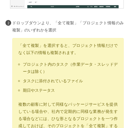
ドロップダウンより、「全て複製」「プロジェクト情報のみ
複製」のいずれかを選択
「全て複製」を選択すると、プロジェクト情報だけで
なく以下の情報も複製されます。
プロジェクト内のタスク（作業データ・スレッドデ
ータは除く）
タスクに添付されているファイル
期日やステータス
複数の顧客に対して同様なパッケージサービスを提供
している場合や、社内で定期的に同様な業務が発生す
る場合などには、ひな形となるプロジェクトを一つ作
成しておけば、そのプロジェクトを「全て複製」する