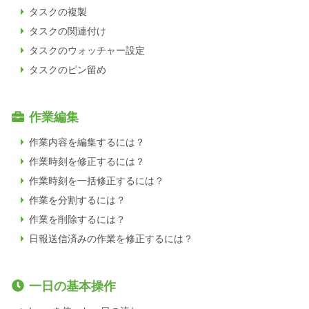
タスクの複製
タスクの関連付け
タスクのウォッチャー設定
タスクのピン留め
作業編集
作業内容を編集するには？
作業時刻を修正するには？
作業時刻を一括修正するには？
作業を分割するには？
作業を削除するには？
日報送信済みの作業を修正するには？
一日の基本操作