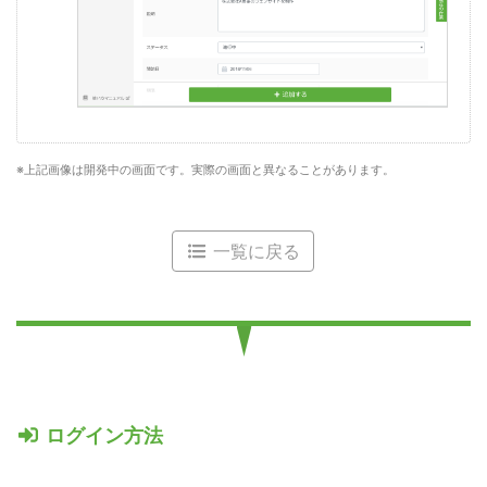
上記画像は開発中の画面です。実際の画面と異なることがあります。
一覧に戻る
ログイン方法