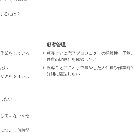
するには？
顧客管理
な作業をしている
顧客ごとに完了プロジェクトの採算性（予算
件費の比較）を確認したい
たい
顧客ごとにこれまで費やした人件費や作業時
詳細に確認したい
をリアルタイムに
したい
生していないかを
リについて何時間