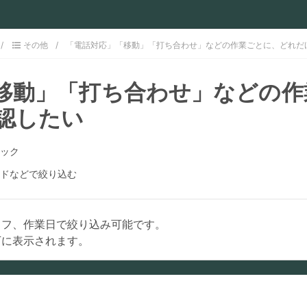
その他
「電話対応」「移動」「打ち合わせ」などの作業ごとに、どれだ
移動」「打ち合わせ」などの作
認したい
ック
ドなどで絞り込む
ッフ、作業日で絞り込み可能です。
下に表示されます。