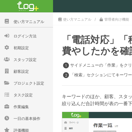
使い方マニュアル
管理者向け機能
使い方マニュアル
ログイン方法
「電話対応」「
費やしたかを確
初期設定
スタッフ設定
サイドメニューの「作業」をクリ
顧客設定
「検索」セクションにてキーワー
プロジェクト設定
タスク設定
キーワードのほか、顧客、スタ
絞り込んだ合計時間が表の一番
作業編集
一日の基本操作
評価機能