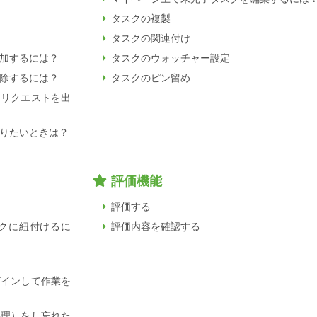
タスクの複製
タスクの関連付け
加するには？
タスクのウォッチャー設定
除するには？
タスクのピン留め
加リクエストを出
りたいときは？
評価機能
評価する
クに紐付けるに
評価内容を確認する
グインして作業を
処理）をし忘れた