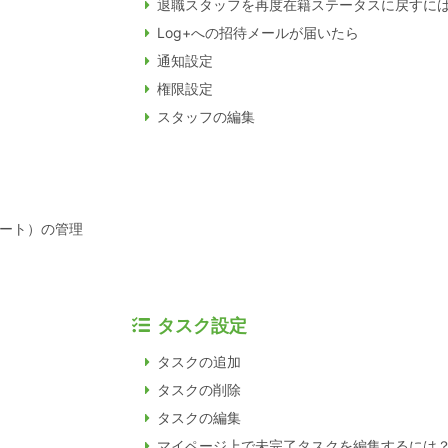
退職スタッフを再度在籍ステータスに戻すに
Log+への招待メールが届いたら
通知設定
権限設定
スタッフの編集
ート）の管理
タスク設定
タスクの追加
タスクの削除
タスクの編集
マイページ上で未完了タスクを編集するには