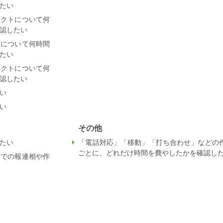
たい
ェクトについて何
認したい
リについて何時間
たい
ェクトについて何
認したい
い
い
その他
たい
「電話対応」「移動」「打ち合わせ」などの
ごとに、どれだけ時間を費やしたかを確認し
までの報連相や作