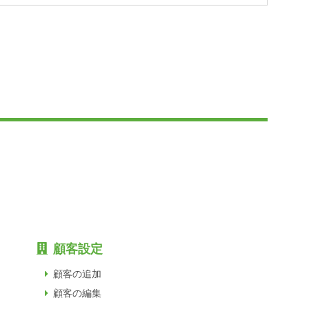
顧客設定
顧客の追加
顧客の編集