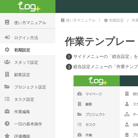
使い方マニュアル
初期設定
作
使い方マニュアル
ログイン方法
作業テンプレー
初期設定
サイドメニューの「総合設定」を
スタッフ設定
総合設定メニューの「作業テンプ
顧客設定
プロジェクト設定
タスク設定
作業編集
一日の基本操作
評価機能