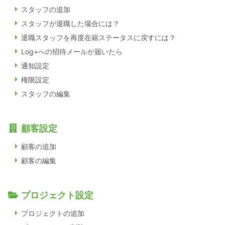
スタッフの追加
スタッフが退職した場合には？
退職スタッフを再度在籍ステータスに戻すには？
Log+への招待メールが届いたら
通知設定
権限設定
スタッフの編集
顧客設定
顧客の追加
顧客の編集
プロジェクト設定
プロジェクトの追加