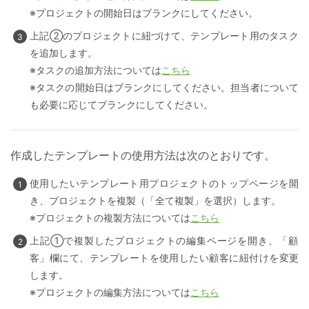
※プロジェクトの開始日はブランクにしてください。
上記②のプロジェクトに紐づけて、テンプレート用のタスク
を追加します。
※タスクの追加方法については
こちら
※タスクの開始日はブランクにしてください。担当者について
も必要に応じてブランクにしてください。
作成したテンプレートの使用方法は次のとおりです。
使用したいテンプレート用プロジェクトのトップページを開
き、プロジェクトを複製（「全て複製」を選択）します。
※プロジェクトの複製方法については
こちら
上記①で複製したプロジェクトの編集ページを開き、「顧
客」欄にて、テンプレートを使用したい顧客に紐付けを変更
します。
※プロジェクトの編集方法については
こちら