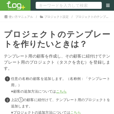
使い方マニュアル
プロジェクト設定
プロジェクトのテンプレートを作りたいときは？
プロジェクトのテンプレー
トを作りたいときは？
テンプレート用の顧客を作成し、その顧客に紐付けてテン
プレート用のプロジェクト（タスクを含む）を登録しま
す。
任意の名称の顧客を追加します。（名称例：「テンプレート
用」）
※顧客の追加方法については
こちら
上記①の顧客に紐付けて、テンプレート用のプロジェクトを
追加します。
※プロジェクトの追加方法については
こちら